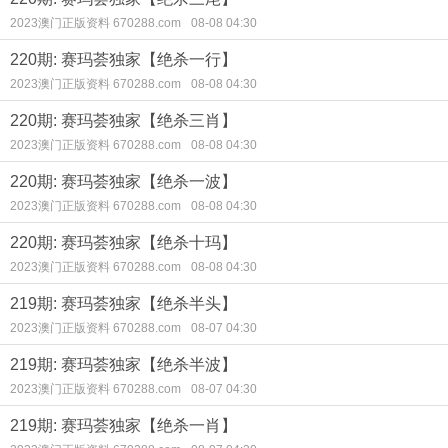
2023澳门正版资料 670288.com
08-08 04:30
220期: 赛玛荟独家【绝杀一行】
2023澳门正版资料 670288.com
08-08 04:30
220期: 赛玛荟独家【绝杀三肖】
2023澳门正版资料 670288.com
08-08 04:30
220期: 赛玛荟独家【绝杀一波】
2023澳门正版资料 670288.com
08-08 04:30
220期: 赛玛荟独家【绝杀十玛】
2023澳门正版资料 670288.com
08-08 04:30
219期: 赛玛荟独家【绝杀半头】
2023澳门正版资料 670288.com
08-07 04:30
219期: 赛玛荟独家【绝杀半波】
2023澳门正版资料 670288.com
08-07 04:30
219期: 赛玛荟独家【绝杀一肖】