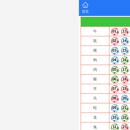
首页
牛
01
13
鼠
02
14
猪
03
15
狗
04
16
鸡
05
17
猴
06
18
羊
07
19
马
08
20
蛇
09
21
龙
10
22
兔
11
23