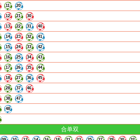
11
20
12
21
30
13
22
31
40
14
23
32
41
15
24
33
42
16
25
34
43
17
26
35
44
18
27
36
45
28
37
46
38
47
48
合单双
09
10
12
14
16
18
21
23
25
27
29
30
32