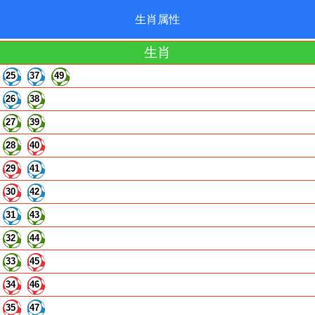
生肖属性
生肖
25
37
49
26
38
27
39
28
40
29
41
30
42
31
43
32
44
33
45
34
46
35
47