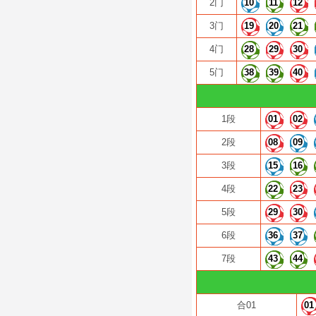
2门
10
11
12
3门
19
20
21
4门
28
29
30
5门
38
39
40
1段
01
02
2段
08
09
3段
15
16
4段
22
23
5段
29
30
6段
36
37
7段
43
44
合01
01