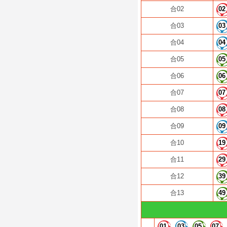
合02
02
合03
03
合04
04
合05
05
合06
06
合07
07
合08
08
合09
09
合10
19
合11
29
合12
39
合13
49
01
03
05
07