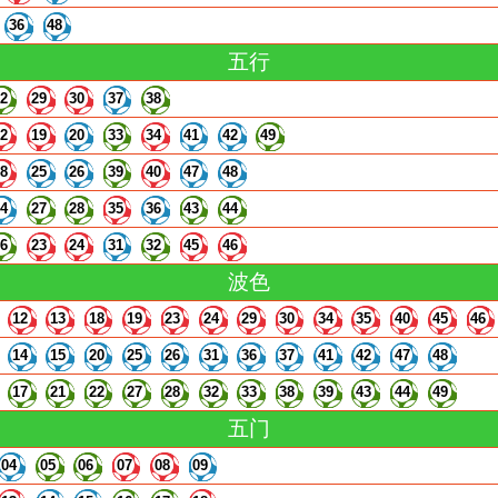
36
48
五行
22
29
30
37
38
12
19
20
33
34
41
42
49
18
25
26
39
40
47
48
14
27
28
35
36
43
44
16
23
24
31
32
45
46
波色
12
13
18
19
23
24
29
30
34
35
40
45
46
14
15
20
25
26
31
36
37
41
42
47
48
17
21
22
27
28
32
33
38
39
43
44
49
五门
04
05
06
07
08
09