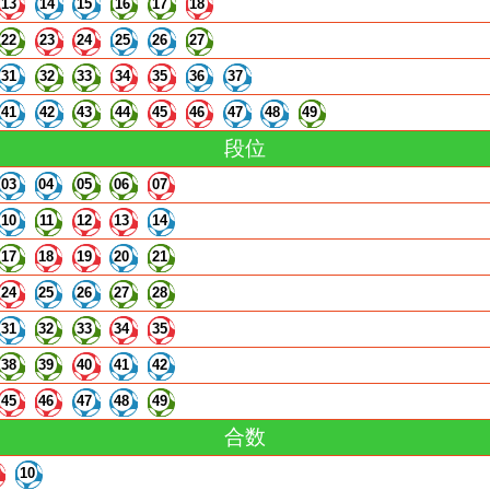
13
14
15
16
17
18
22
23
24
25
26
27
31
32
33
34
35
36
37
41
42
43
44
45
46
47
48
49
段位
03
04
05
06
07
10
11
12
13
14
17
18
19
20
21
24
25
26
27
28
31
32
33
34
35
38
39
40
41
42
45
46
47
48
49
合数
10